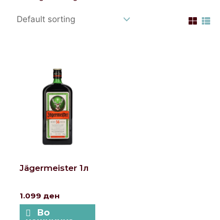
Jägermeister 1л
1.099
ден
Во