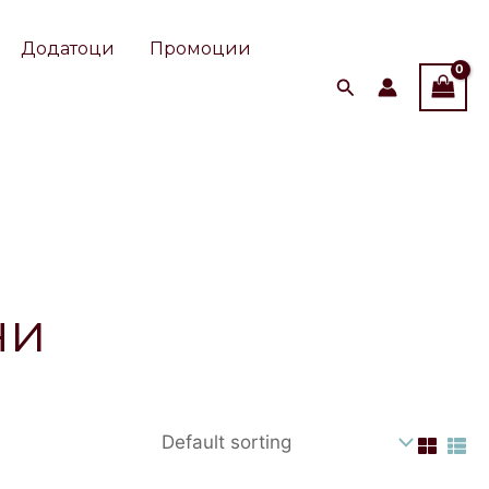
Додатоци
Промоции
ни