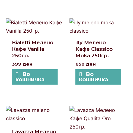
Bialetti Мелено
illy Mелено
Кафе Vanilla
Кафе Classico
250гр.
Moka 250гр.
399
ден
650
ден
Во
Во
кошничка
кошничка
Lavazza Мелено