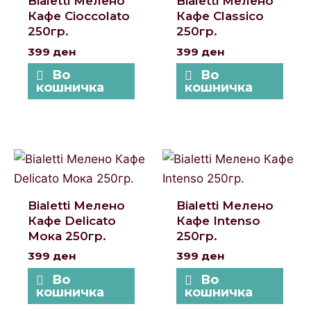
Bialetti Мелено
Bialetti Мелено
Кафе Cioccolato
Кафе Classico
250гр.
250гр.
399
ден
399
ден
Во
Во
кошничка
кошничка
Bialetti Мелено
Bialetti Мелено
Кафе Delicato
Кафе Intenso
Мока 250гр.
250гр.
399
ден
399
ден
Во
Во
кошничка
кошничка