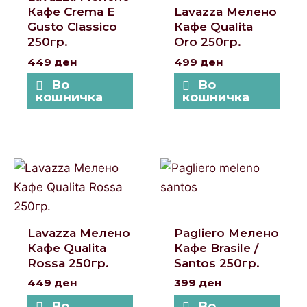
Кафе Crema E
Lavazza Мелено
Gusto Classico
Кафе Qualita
250гр.
Oro 250гр.
449
ден
499
ден
Во
Во
кошничка
кошничка
Lavazza Мелено
Pagliero Мелено
Кафе Qualita
Кафе Brasile /
Rossa 250гр.
Santos 250гр.
449
ден
399
ден
Во
Во