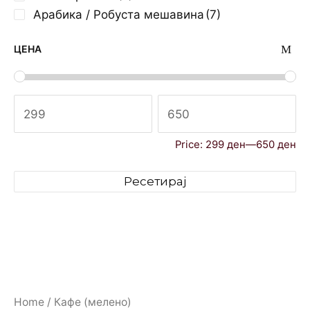
Арабика / Робуста мешавина
(7)
ЦЕНА
Price:
299 ден
—
650 ден
Ресетирај
Home
/ Кафе (мелено)