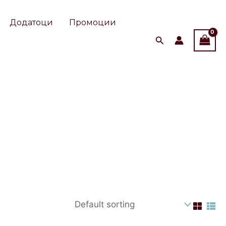
Додатоци
Промоции