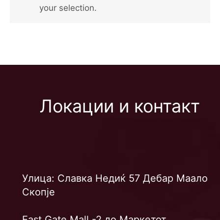
your selection.
Локации и контакт
Улица: Славка Недиќ 57 Дебар Маало
Скопје
East Gate Mall -2 до Маркетот