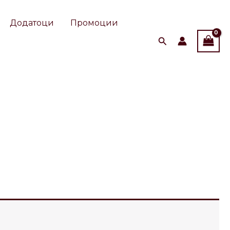
Додатоци
Промоции