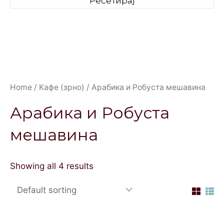
Ресетирај
Home
/
Кафе (зрно)
/ Арабика и Робуста мешавина
Арабика и Робуста
мешавина
Showing all 4 results