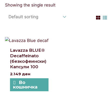
Showing the single result
Lavazza BLUE®
Decaffeinato
(безкофеински)
Капсули 100
2.149
ден
Во
кошничка