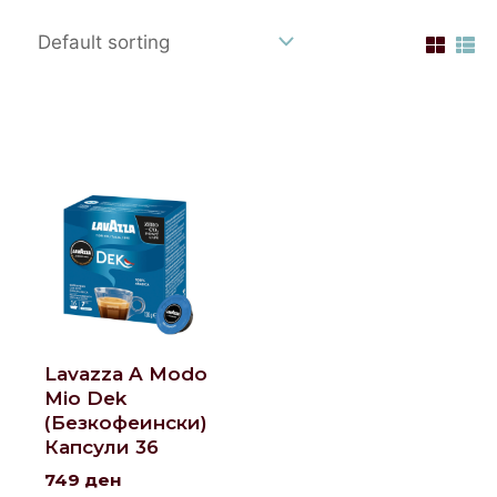
Lavazza A Modo
Mio Dek
(Безкофеински)
Капсули 36
749
ден