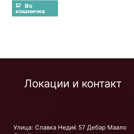
Во
кошничка
Локации и контакт
Улица: Славка Недиќ 57 Дебар Маало