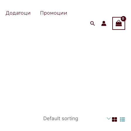
Додатоци
Промоции