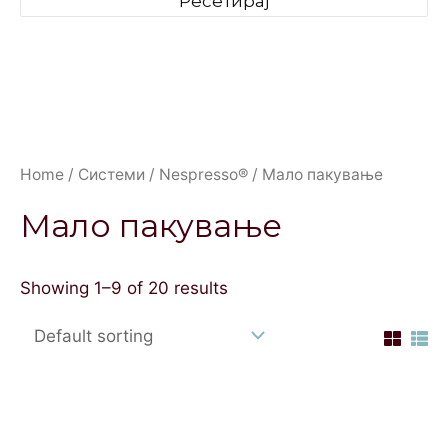
Ресетирај
Home
/
Системи
/
Nespresso®
/ Мало пакување
Мало пакување
Showing 1–9 of 20 results