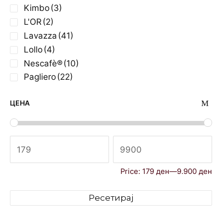
Kimbo
(3)
L'OR
(2)
Lavazza
(41)
Lollo
(4)
Nescafè®
(10)
Pagliero
(22)
Starbucks
(8)
ЦЕНА
Price:
179 ден
—
9.900 ден
Ресетирај