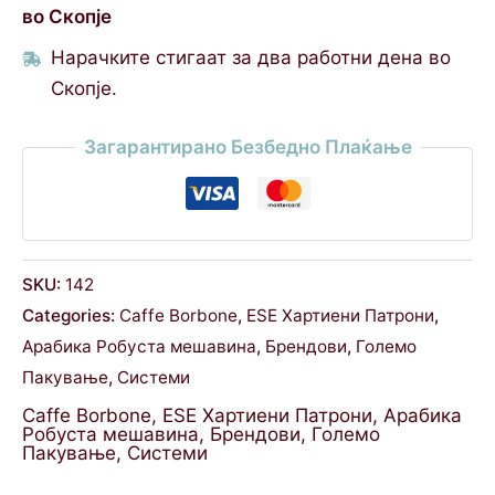
во Скопје
Нарачките стигаат за два работни дена во
Скопје.
Загарантирано Безбедно Плаќање
SKU:
142
Categories:
Caffe Borbone
,
ESE Хартиени Патрони
,
Арабика Робуста мешавина
,
Брендови
,
Големо
Пакување
,
Системи
Caffe Borbone
,
ESE Хартиени Патрони
,
Арабика
Робуста мешавина
,
Брендови
,
Големо
Пакување
,
Системи