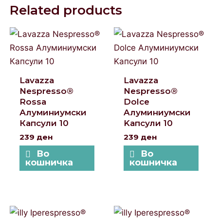
Related products
Lavazza
Lavazza
Nespresso®
Nespresso®
Rossa
Dolce
Алуминиумски
Aлуминиумски
Капсули 10
Kапсули 10
239
ден
239
ден
Во
Во
кошничка
кошничка