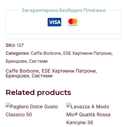
Загарантирано Безбедно Плаќање
SKU:
127
Categories:
Caffe Borbone
,
ESE Хартиени Патрони
,
Брендови
,
Системи
Caffe Borbone
,
ESE Хартиени Патрони
,
Брендови
,
Системи
Related products