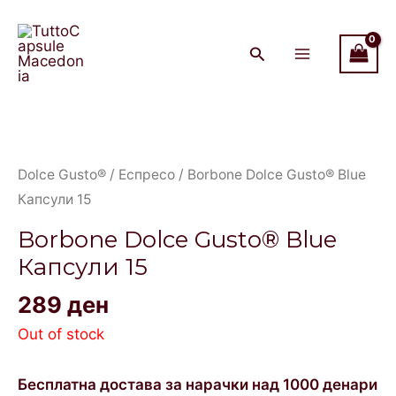
Skip
Main
to
Menu
content
Dolce Gusto®
/
Еспресо
/ Borbone Dolce Gusto® Blue
Капсули 15
Borbone Dolce Gusto® Blue
Капсули 15
289
ден
Out of stock
Бесплатна достава за нарачки над 1000 денари