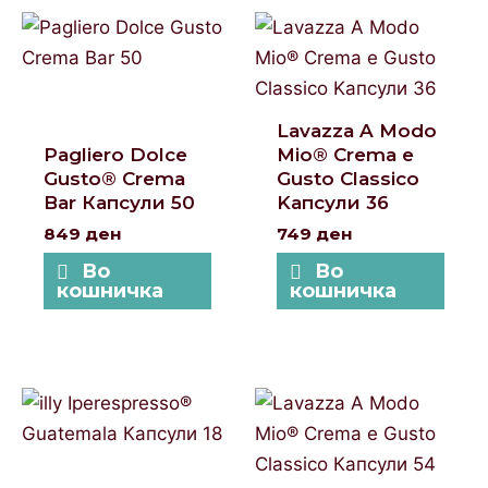
Lavazza A Modo
Pagliero Dolce
Mio® Crema e
Gusto® Crema
Gusto Classico
Bar Капсули 50
Kапсули 36
849
ден
749
ден
Во
Во
кошничка
кошничка