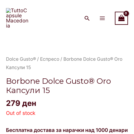
Skip
Main
to
Menu
content
Dolce Gusto®
/
Еспресо
/ Borbone Dolce Gusto® Oro
Капсули 15
Borbone Dolce Gusto® Oro
Капсули 15
279
ден
Out of stock
Бесплатна достава за нарачки над 1000 денари