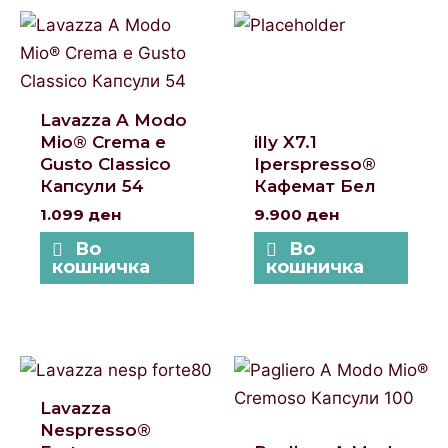
Lavazza A Modo
Mio® Crema e
illy X7.1
Gusto Classico
Iperspresso®
Капсули 54
Кафемат Бел
1.099
ден
9.900
ден
Во
Во
кошничка
кошничка
Lavazza
Nespresso®