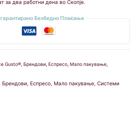
т за два работни дена во Скопје.
гарантирано Безбедно Плаќање
ce Gusto®
,
Брендови
,
Еспресо
,
Мало пакување
,
,
Брендови
,
Еспресо
,
Мало пакување
,
Системи