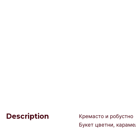
Description
Кремасто и робустно
Букет цветни, караме