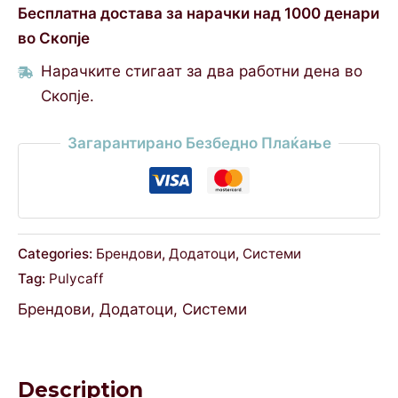
Бесплатна достава за нарачки над 1000 денари
во Скопје
Нарачките стигаат за два работни дена во
Скопје.
Загарантирано Безбедно Плаќање
Categories:
Брендови
,
Додатоци
,
Системи
Tag:
Pulycaff
Брендови
,
Додатоци
,
Системи
Description