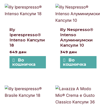
illy
illy Nespresso®
Iperespresso®
Intenso
Intenso Капсули
Алуминиумски
18
Капсули 10
649
ден
349
ден
Во
Во
кошничка
кошничка