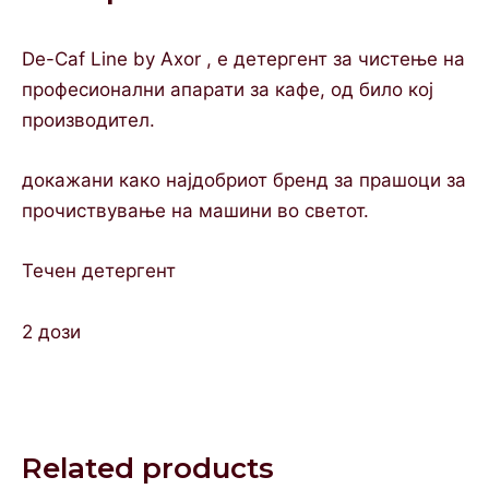
De-Caf Line by Axor , е детергент за чистење на
професионални апарати за кафе, од било кој
производител.
докажани како најдобриот бренд за прашоци за
прочиствување на машини во светот.
Течен детергент
2 дози
Related products