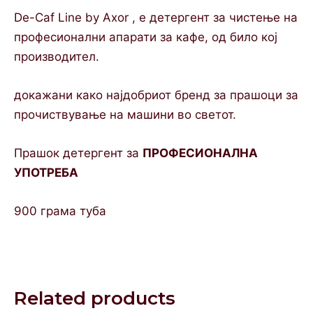
De-Caf Line by Axor , е детергент за чистење на
професионални апарати за кафе, од било кој
производител.
докажани како најдобриот бренд за прашоци за
прочиствување на машини во светот.
Прашок детергент за
ПРОФЕСИОНАЛНА
УПОТРЕБА
900 грама туба
Related products