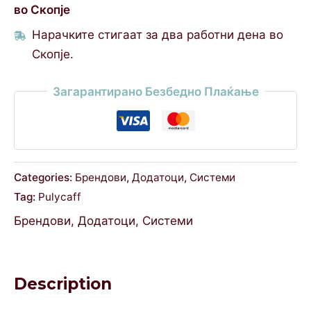
во Скопје
Нарачките стигаат за два работни дена во
Скопје.
Загарантирано Безбедно Плаќање
Categories:
Брендови
,
Додатоци
,
Системи
Tag:
Pulycaff
Брендови
,
Додатоци
,
Системи
Description