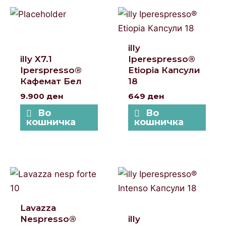
illy
illy X7.1
Iperespresso®
Iperspresso®
Etiopia Капсули
Кафемат Бел
18
9.900
ден
649
ден
Во
Во
кошничка
кошничка
Lavazza
Nespresso®
illy