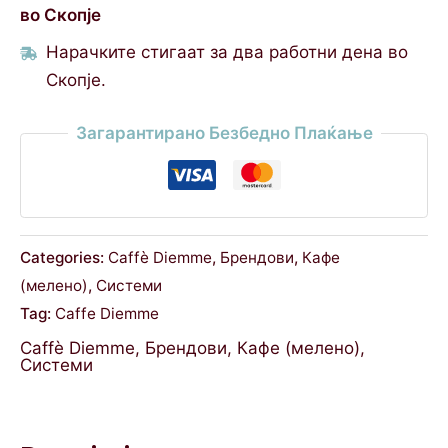
во Скопје
Нарачките стигаат за два работни дена во
Скопје.
Загарантирано Безбедно Плаќање
Categories:
Caffè Diemme
,
Брендови
,
Кафе
(мелено)
,
Системи
Tag:
Caffe Diemme
Caffè Diemme
,
Брендови
,
Кафе (мелено)
,
Системи