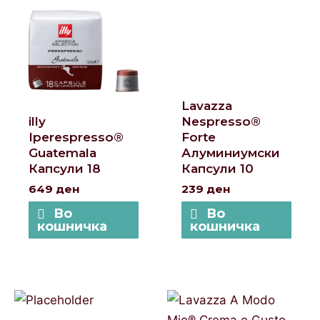
Lavazza
illy
Nespresso®
Iperespresso®
Forte
Guatemala
Алуминиумски
Капсули 18
Капсули 10
649
ден
239
ден
Во
Во
кошничка
кошничка