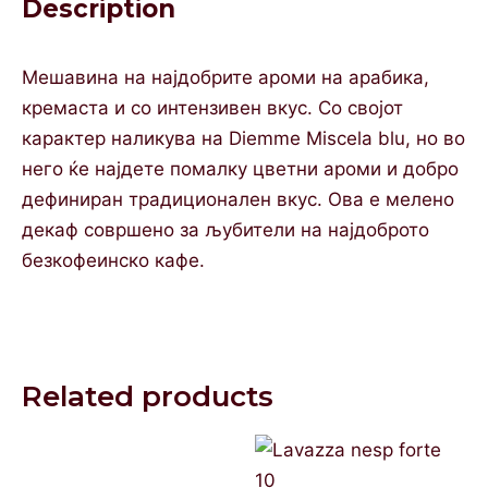
Description
Мешавина на најдобрите ароми на арабика,
кремаста и со интензивен вкус. Со својот
карактер наликува на Diemme Miscela blu, но во
него ќе најдете помалку цветни ароми и добро
дефиниран традиционален вкус. Ова е мелено
декаф совршено за љубители на најдоброто
безкофеинско кафе.
Related products