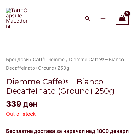
Skip
Main
to
Menu
content
Брендови
/
Caffè Diemme
/ Diemme Caffe® – Bianco
Decaffeinato (Ground) 250g
Diemme Caffe® – Bianco
Decaffeinato (Ground) 250g
339
ден
Out of stock
Бесплатна достава за нарачки над 1000 денари