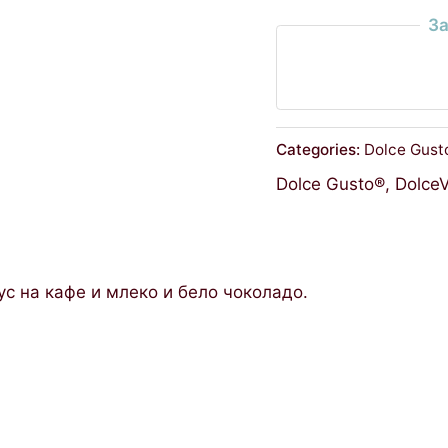
За
Categories:
Dolce Gust
Dolce Gusto®
,
DolceV
ус на кафе и млеко и бело чоколадо.