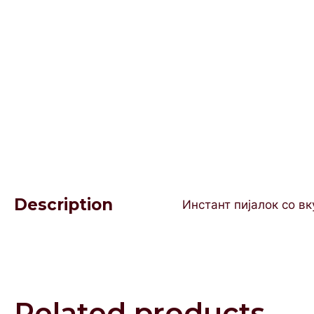
Description
Инстант пијалок со вк
Related products