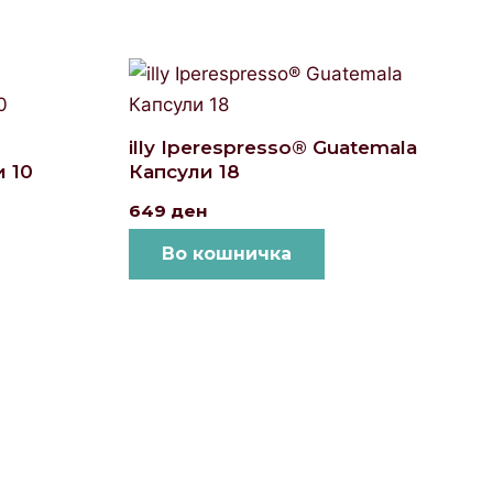
illy Iperespresso® Guatemala
 10
Капсули 18
649
ден
Во кошничка