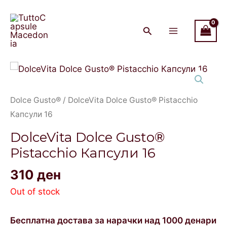
Skip
Main
to
Menu
content
Dolce Gusto®
/ DolceVita Dolce Gusto® Pistacchio
Капсули 16
DolceVita Dolce Gusto®
Pistacchio Капсули 16
310
ден
Out of stock
Бесплатна достава за нарачки над 1000 денари