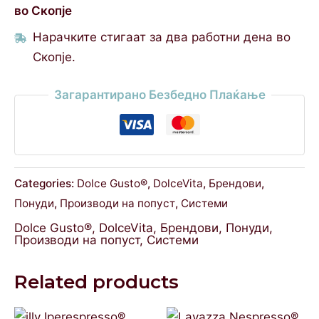
во Скопје
Нарачките стигаат за два работни дена во
Скопје.
Загарантирано Безбедно Плаќање
Categories:
Dolce Gusto®
,
DolceVita
,
Брендови
,
Понуди
,
Производи на попуст
,
Системи
Dolce Gusto®
,
DolceVita
,
Брендови
,
Понуди
,
Производи на попуст
,
Системи
Related products