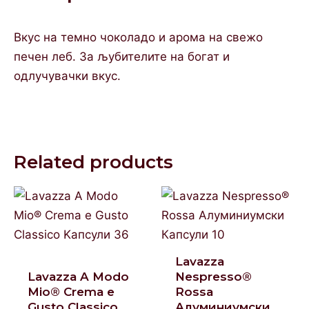
Вкус на темно чоколадо и арома на свежо
печен леб. За љубителите на богат и
одлучувачки вкус.
Related products
Lavazza
Lavazza A Modo
Nespresso®
Mio® Crema e
Rossa
Gusto Classico
Алуминиумски