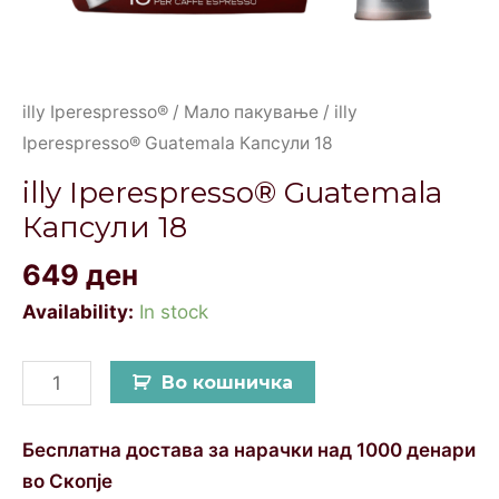
illy Iperespresso®
/
Мало пакување
/ illy
Iperespresso® Guatemala Капсули 18
illy Iperespresso® Guatemala
Капсули 18
649
ден
Availability:
In stock
Во кошничка
Бесплатна достава за нарачки над 1000 денари
во Скопје