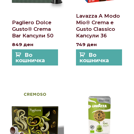
Lavazza A Modo
Pagliero Dolce
Mio® Crema e
Gusto® Crema
Gusto Classico
Bar Капсули 50
Kапсули 36
849
ден
749
ден
Во
Во
кошничка
кошничка