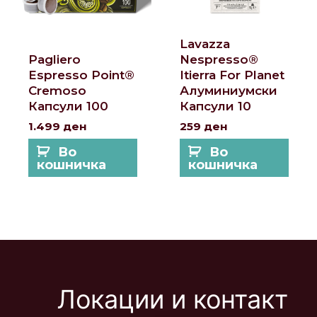
Lavazza
Pagliero
Nespresso®
Espresso Point®
Itierra For Planet
Cremoso
Алуминиумски
Капсули 100
Капсули 10
1.499
ден
259
ден
Во
Во
кошничка
кошничка
Локации и контакт