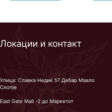
Локации и контакт
Улица: Славка Недиќ 57 Дебар Маало
Скопје
East Gate Mall -2 до Маркетот