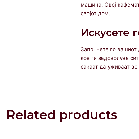
машина. Овој кафемат
својот дом.
Искусете г
Започнете го вашиот д
кое ги задоволува сит
сакаат да уживаат во 
Related products