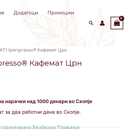
фе
Додатоци
Промоции
y X7.1 Iperspresso® Кафемат Црн
erspresso® Кафемат Црн
за нарачки над 1000 денари во Скопје
т за два работни дена во Скопје.
гарантирано Безбедно Плаќање