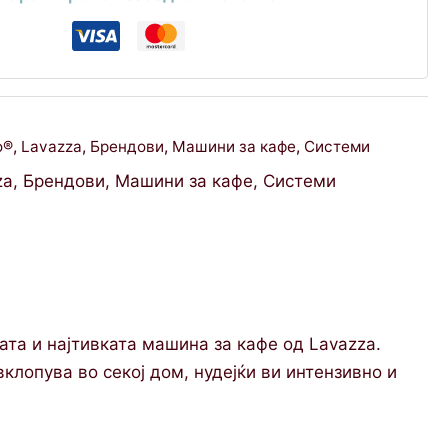
o®
,
Lavazza
,
Брендови
,
Машини за кафе
,
Системи
za
,
Брендови
,
Машини за кафе
,
Системи
лата и најтивката машина за кафе од Lavazza.
клопува во секој дом, нудејќи ви интензивно и