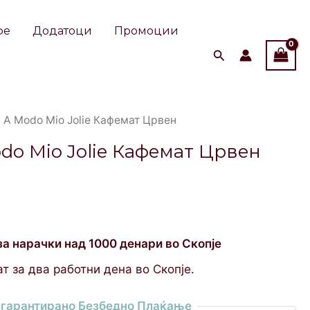
фе
Додатоци
Промоции
a A Modo Mio Jolie Кафемат Црвен
odo Mio Jolie Кафемат Црвен
за нарачки над 1000 денари во Скопје
т за два работни дена во Скопје.
гарантирано Безбедно Плаќање