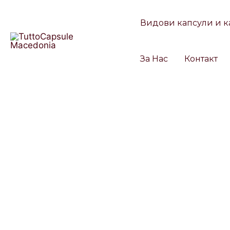
Skip
to
Видови капсули и к
content
За Нас
Контакт