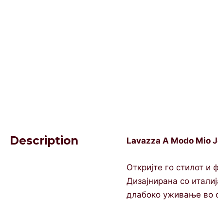
Description
Lavazza A Modo Mio J
Откријте го стилот и 
Дизајнирана со италиј
длабоко уживање во с