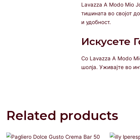
Lavazza A Modo Mio Jo
тишината во својот до
и удобност.
Искусете Г
Со Lavazza A Modo Mio
шолја. Уживајте во и
Related products