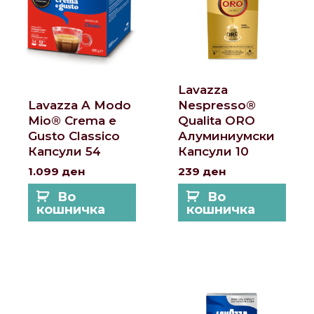
Lavazza
Lavazza A Modo
Nespresso®
Mio® Crema e
Qualita ORO
Gusto Classico
Алуминиумски
Капсули 54
Капсули 10
1.099
ден
239
ден
Во
Во
кошничка
кошничка