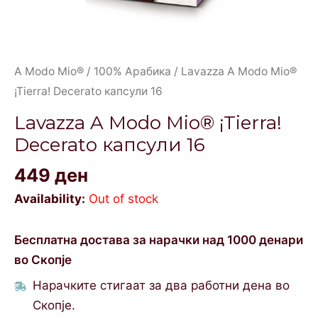
A Modo Mio®
/
100% Арабика
/ Lavazza A Modo Mio®
¡Tierra! Decerato капсули 16
Lavazza A Modo Mio® ¡Tierra!
Decerato капсули 16
449
ден
Availability:
Out of stock
Бесплатна достава за нарачки над 1000 денари
во Скопје
Нарачките стигаат за два работни дена во
Скопје.