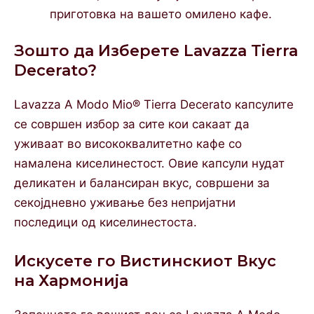
приготовка на вашето омилено кафе.
Зошто да Изберете Lavazza Tierra
Decerato?
Lavazza A Modo Mio® Tierra Decerato капсулите
се совршен избор за сите кои сакаат да
уживаат во висококвалитетно кафе со
намалена киселинестост. Овие капсули нудат
деликатен и балансиран вкус, совршени за
секојдневно уживање без непријатни
последици од киселинестоста.
Искусете го Вистинскиот Вкус
на Хармонија