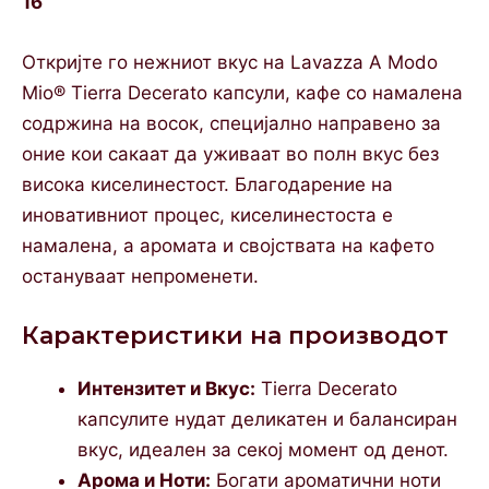
16
Откријте го нежниот вкус на Lavazza A Modo
Mio® Tierra Decerato капсули, кафе со намалена
содржина на восок, специјално направено за
оние кои сакаат да уживаат во полн вкус без
висока киселинестост. Благодарение на
иновативниот процес, киселинестоста е
намалена, а аромата и својствата на кафето
остануваат непроменети.
Карактеристики на производот
Интензитет и Вкус:
Tierra Decerato
капсулите нудат деликатен и балансиран
вкус, идеален за секој момент од денот.
Арома и Ноти:
Богати ароматични ноти