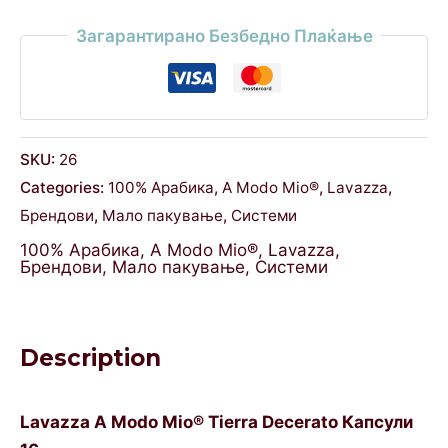
Загарантирано Безбедно Плаќање
SKU:
26
Categories:
100% Арабика
,
A Modo Mio®
,
Lavazza
,
Брендови
,
Мало пакување
,
Системи
100% Арабика
,
A Modo Mio®
,
Lavazza
,
Брендови
,
Мало пакување
,
Системи
Description
Lavazza A Modo Mio® Tierra Decerato Капсули