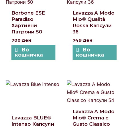
Borbone ESE
Lavazza A Modo
Paradiso
Mio® Qualità
Хартиени
Rossa Kапсули
Патрони 50
36
700
ден
749
ден
Во
Во
кошничка
кошничка
Lavazza A Modo
Lavazza BLUE®
Mio® Crema e
Intenso Капсули
Gusto Classico