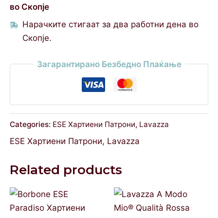
во Скопје
Нарачките стигаат за два работни дена во
Скопје.
Загарантирано Безбедно Плаќање
Categories:
ESE Хартиени Патрони
,
Lavazza
ESE Хартиени Патрони
,
Lavazza
Related products