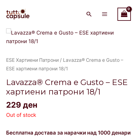
Skip
Main
to
Menu
content
ESE Хартиени Патрони
/ Lavazza® Crema e Gusto –
ESE хартиени патрони 18/1
Lavazza® Crema e Gusto – ESE
хартиени патрони 18/1
229
ден
Out of stock
Бесплатна достава за нарачки над 1000 денари