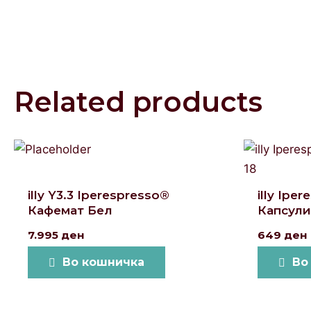
Related products
illy Y3.3 Iperespresso®
illy Ipe
Кафемат Бел
Капсули
7.995
ден
649
ден
Во кошничка
Во