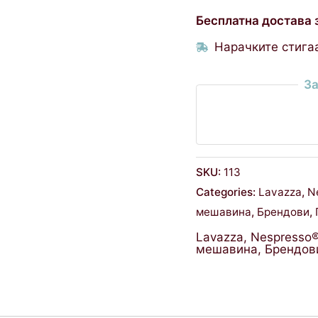
Бесплатна достава 
Нарачките стигаа
За
SKU:
113
Categories:
Lavazza
,
N
мешавина
,
Брендови
,
Lavazza
,
Nespresso
мешавина
,
Брендов