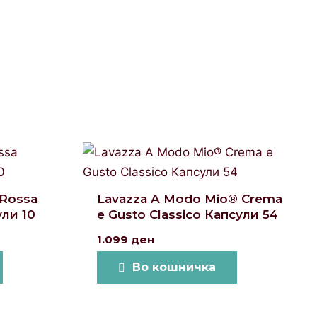
 Rossa
Lavazza A Modo Mio® Crema
ли 10
e Gusto Classico Капсули 54
1.099
ден
Во кошничка