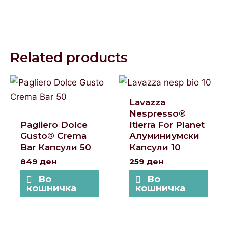
Related products
Lavazza
Nespresso®
Pagliero Dolce
Itierra For Planet
Gusto® Crema
Алуминиумски
Bar Капсули 50
Капсули 10
849
ден
259
ден
Во
Во
кошничка
кошничка