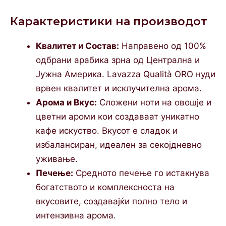
Карактеристики на производот
Квалитет и Состав:
Направено од 100%
одбрани арабика зрна од Централна и
Јужна Америка. Lavazza Qualità ORO нуди
врвен квалитет и исклучителна арома.
Арома и Вкус:
Сложени ноти на овошје и
цветни ароми кои создаваат уникатно
кафе искуство. Вкусот е сладок и
избалансиран, идеален за секојдневно
уживање.
Печење:
Средното печење го истакнува
богатството и комплексноста на
вкусовите, создавајќи полно тело и
интензивна арома.