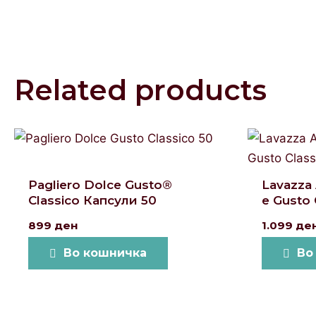
Related products
Pagliero Dolce Gusto®
Lavazza
Classico Капсули 50
e Gusto 
899
ден
1.099
де
Во кошничка
Во