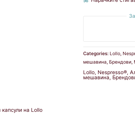
За
Categories:
Lollo
,
Nesp
мешавина
,
Брендови
,
Lollo
,
Nespresso®
,
А
мешавина
,
Брендов
капсули на Lollo