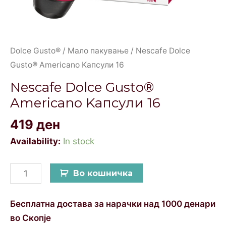
Dolce Gusto®
/
Мало пакување
/ Nescafe Dolce
Gusto® Americano Kапсули 16
Nescafe Dolce Gusto®
Americano Kапсули 16
419
ден
Availability:
In stock
Во кошничка
Бесплатна достава за нарачки над 1000 денари
во Скопје