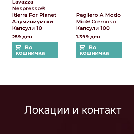
Lavazza
Nespresso®
Itierra For Planet
Pagliero A Modo
Алуминиумски
Mio® Cremoso
Капсули 10
Капсули 100
259
ден
1.399
ден
Во
Во
кошничка
кошничка
Локации и контакт