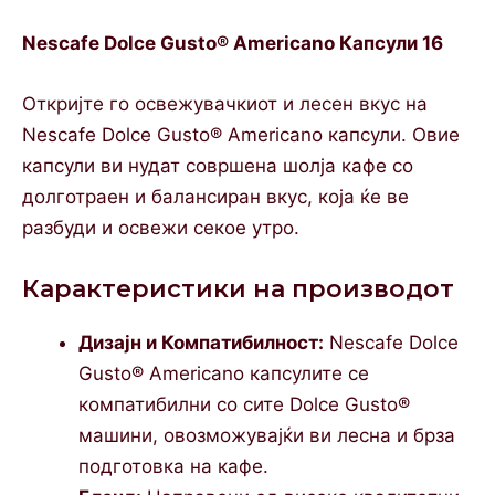
Nescafe Dolce Gusto® Americano Капсули 16
Откријте го освежувачкиот и лесен вкус на
Nescafe Dolce Gusto® Americano капсули. Овие
капсули ви нудат совршена шолја кафе со
долготраен и балансиран вкус, која ќе ве
разбуди и освежи секое утро.
Карактеристики на производот
Дизајн и Компатибилност:
Nescafe Dolce
Gusto® Americano капсулите се
компатибилни со сите Dolce Gusto®
машини, овозможувајќи ви лесна и брза
подготовка на кафе.