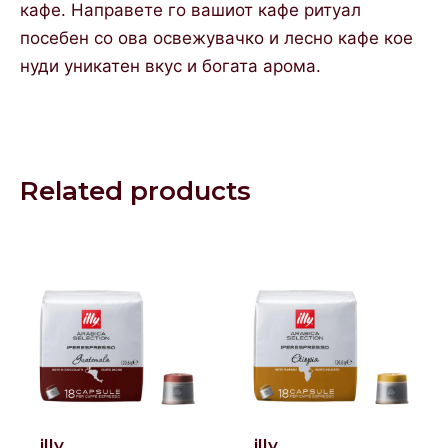
кафе. Направете го вашиот кафе ритуал
посебен со ова освежувачко и лесно кафе кое
нуди уникатен вкус и богата арома.
Related products
illy
illy