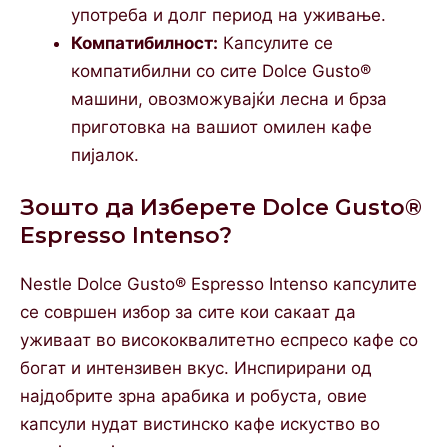
употреба и долг период на уживање.
Компатибилност:
Капсулите се
компатибилни со сите Dolce Gusto®
машини, овозможувајќи лесна и брза
приготовка на вашиот омилен кафе
пијалок.
Зошто да Изберете Dolce Gusto®
Espresso Intenso?
Nestle Dolce Gusto® Espresso Intenso капсулите
се совршен избор за сите кои сакаат да
уживаат во висококвалитетно еспресо кафе со
богат и интензивен вкус. Инспирирани од
најдобрите зрна арабика и робуста, овие
капсули нудат вистинско кафе искуство во