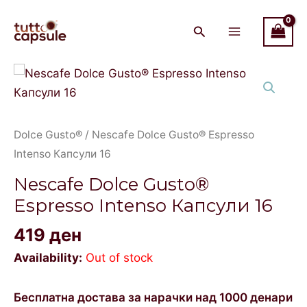
Skip
Main
to
Menu
content
Dolce Gusto®
/ Nescafe Dolce Gusto® Espresso
Intenso Капсули 16
Nescafe Dolce Gusto®
Espresso Intenso Капсули 16
419
ден
Availability:
Out of stock
Бесплатна достава за нарачки над 1000 денари