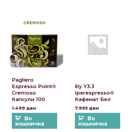
Pagliero
Espresso Point®
illy Y3.3
Cremoso
Iperespresso®
Капсули 100
Кафемат Бел
1.499
ден
7.995
ден
Во
Во
кошничка
кошничка