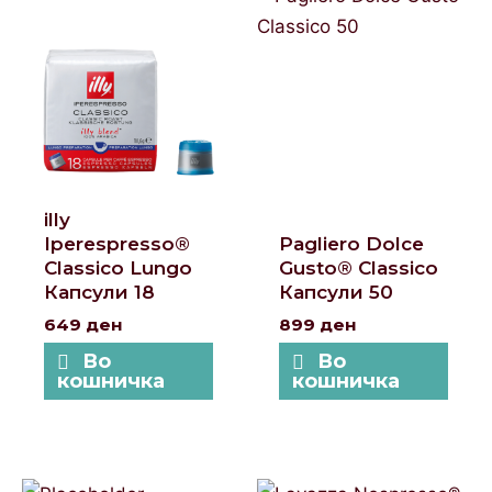
illy
Iperespresso®
Pagliero Dolce
Classico Lungo
Gusto® Classico
Капсули 18
Капсули 50
649
ден
899
ден
Во
Во
кошничка
кошничка