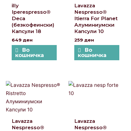
illy
Lavazza
Iperespresso®
Nespresso®
Deca
Itierra For Planet
(безкофеински)
Алуминиумски
Капсули 18
Капсули 10
649
ден
259
ден
Во
Во
кошничка
кошничка
Lavazza
Lavazza
Nespresso®
Nespresso®