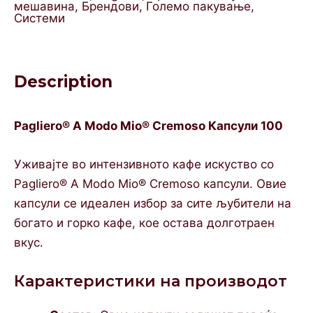
мешавина
,
Брендови
,
Големо пакување
,
Системи
Description
Pagliero® A Modo Mio® Cremoso Капсули 100
Уживајте во интензивното кафе искуство со
Pagliero® A Modo Mio® Cremoso капсули. Овие
капсули се идеален избор за сите љубители на
богато и горко кафе, кое оставa долготраен
вкус.
Карактеристики на производот