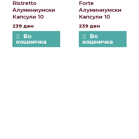
Ristretto
Forte
Алуминиумски
Алуминиумски
Капсули 10
Капсули 10
239
ден
239
ден
Во
Во
кошничка
кошничка
Локации и контакт