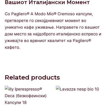
Вашиот Италијански Момент
Со Pagliero® A Modo Mio® Cremoso капсули,
претворете го секојдневниот момент во
уникатно кафе уживање. Направете го вашиот
дом место за најдоброто италијанско еспресо и
уживајте во врвниот квалитет на Pagliero®
кафето.
Related products