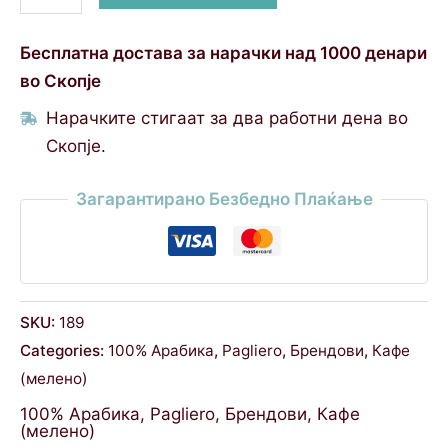
Бесплатна достава за нарачки над 1000 денари
во Скопје
Нарачките стигаат за два работни дена во
Скопје.
Загарантирано Безбедно Плаќање
SKU:
189
Categories:
100% Арабика
,
Pagliero
,
Брендови
,
Кафе
(мелено)
100% Арабика
,
Pagliero
,
Брендови
,
Кафе
(мелено)