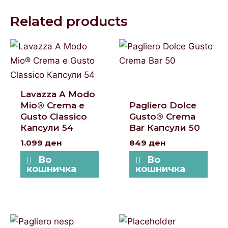
Related products
Lavazza A Modo
Mio® Crema e
Pagliero Dolce
Gusto Classico
Gusto® Crema
Капсули 54
Bar Капсули 50
1.099
ден
849
ден
Во
Во
кошничка
кошничка