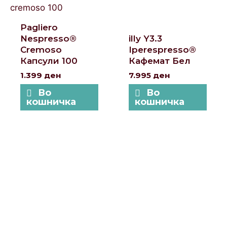
Pagliero
Nespresso®
illy Y3.3
Cremoso
Iperespresso®
Капсули 100
Кафемат Бел
1.399
ден
7.995
ден
Во
Во
кошничка
кошничка
Локации и контакт