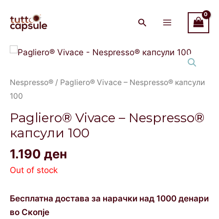
Skip
Main
to
Menu
content
Nespresso®
/ Pagliero® Vivace – Nespresso® капсули
100
Pagliero® Vivace – Nespresso®
капсули 100
1.190
ден
Out of stock
Бесплатна достава за нарачки над 1000 денари
во Скопје