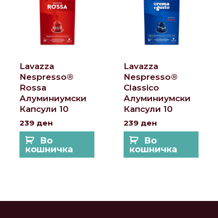
Lavazza
Lavazza
Nespresso®
Nespresso®
Rossa
Classico
Алуминиумски
Алуминиумски
Капсули 10
Капсули 10
239
ден
239
ден
Во
Во
кошничка
кошничка