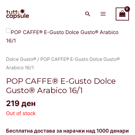
Skip
Main
to
Menu
content
Dolce Gusto®
/ POP CAFFE® E-Gusto Dolce Gusto®
Arabico 16/1
POP CAFFE® E-Gusto Dolce
Gusto® Arabico 16/1
219
ден
Out of stock
Бесплатна достава за нарачки над 1000 денари