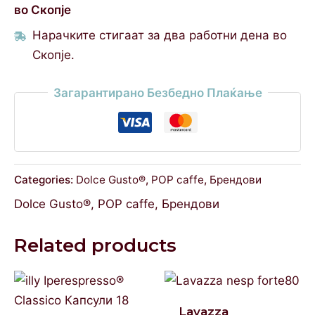
во Скопје
Нарачките стигаат за два работни дена во
Скопје.
Загарантирано Безбедно Плаќање
Categories:
Dolce Gusto®
,
POP caffe
,
Брендови
Dolce Gusto®
,
POP caffe
,
Брендови
Related products
Lavazza