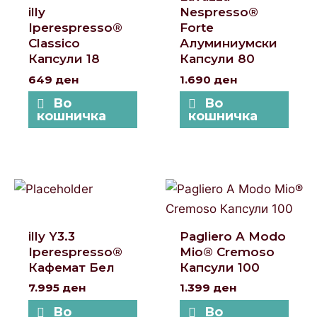
illy
Nespresso®
Iperespresso®
Forte
Classico
Алуминиумски
Капсули 18
Капсули 80
649
ден
1.690
ден
Во
Во
кошничка
кошничка
illy Y3.3
Pagliero A Modo
Iperespresso®
Mio® Cremoso
Кафемат Бел
Капсули 100
7.995
ден
1.399
ден
Во
Во