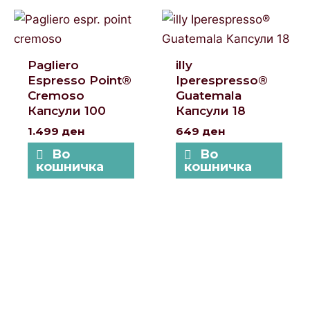
Pagliero
illy
Espresso Point®
Iperespresso®
Cremoso
Guatemala
Капсули 100
Капсули 18
1.499
ден
649
ден
Во
Во
кошничка
кошничка
Локации и контакт