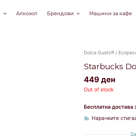
е
Алкохол
Брендови
Машини за кафе
Dolce Gusto®
/
Еспрес
Starbucks Do
449
ден
Out of stock
Бесплатна достава 
Нарачките стигаа
За