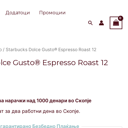
Додатоци
Промоции
о
/ Starbucks Dolce Gusto® Espresso Roast 12
lce Gusto® Espresso Roast 12
за нарачки над 1000 денари во Скопје
т за два работни дена во Скопје.
гарантирано Безбедно Плаќање