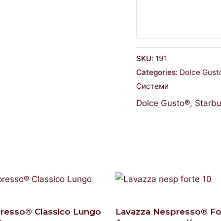
SKU:
191
Categories:
Dolce Gust
Системи
Dolce Gusto®
,
Starb
spresso® Classico Lungo
Lavazza Nespresso® Fo