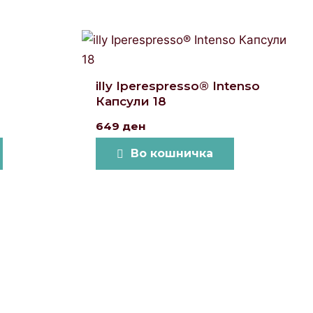
illy Iperespresso® Intenso
Капсули 18
649
ден
Во кошничка