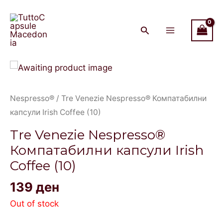
Skip
Main
to
Menu
content
Nespresso®
/ Tre Venezie Nespresso® Компатабилни
капсули Irish Coffee (10)
Tre Venezie Nespresso®
Компатабилни капсули Irish
Coffee (10)
139
ден
Out of stock