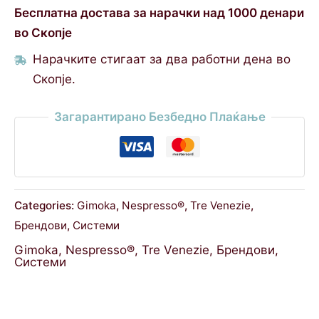
Бесплатна достава за нарачки над 1000 денари
во Скопје
Нарачките стигаат за два работни дена во
Скопје.
Загарантирано Безбедно Плаќање
Categories:
Gimoka
,
Nespresso®
,
Tre Venezie
,
Брендови
,
Системи
Gimoka
,
Nespresso®
,
Tre Venezie
,
Брендови
,
Системи