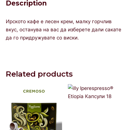
Description
Ирското кафе е лесен крем, малку горчлив
вкус, останува на вас да изберете дали сакате
да го придружувате со виски.
Related products