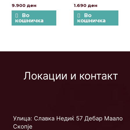
9.900
ден
1.690
ден
Во
Во
кошничка
кошничка
Локации и контакт
Улица: Славка Недиќ 57 Дебар Маало
Скопје