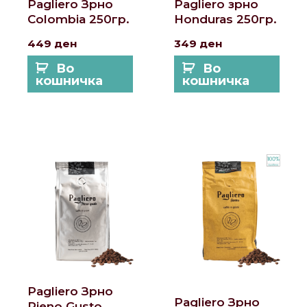
Pagliero Зрно
Pagliero зрно
Colombia 250гр.
Honduras 250гр.
449
ден
349
ден
Во
Во
кошничка
кошничка
Pagliero Зрно
Pagliero Зрно
Pieno Gusto