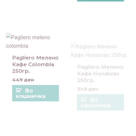
Pagliero Мелено
Pagliero Мелено
Кафе Colombia
Кафе Honduras
250гр.
250гр.
449
ден
349
ден
Во
Во
кошничка
кошничка
АКЦИЈА
Original
Curre
price
price