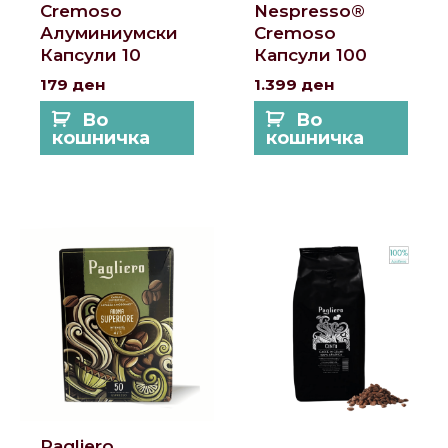
Cremoso
Nespresso®
Алуминиумски
Cremoso
Капсули 10
Капсули 100
179
ден
1.399
ден
Во
Во
кошничка
кошничка
Pagliero