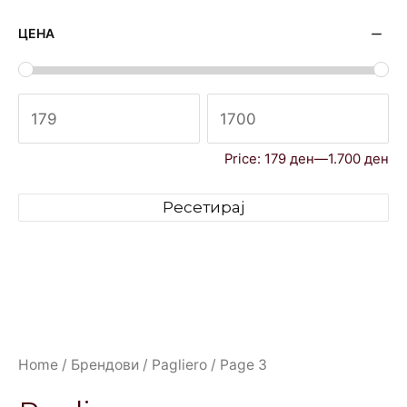
ЦЕНА
Price:
179 ден
—
1.700 ден
Ресетирај
Home
/
Брендови
/
Pagliero
/ Page 3