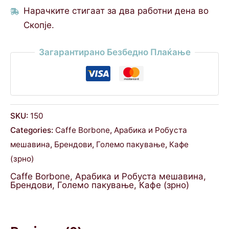
Нарачките стигаат за два работни дена во
Скопје.
Загарантирано Безбедно Плаќање
SKU:
150
Categories:
Caffe Borbone
,
Арабика и Робуста
мешавина
,
Брендови
,
Големо пакување
,
Кафе
(зрно)
Caffe Borbone
,
Арабика и Робуста мешавина
,
Брендови
,
Големо пакување
,
Кафе (зрно)