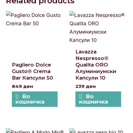
Related products
Lavazza
Nespresso®
Pagliero Dolce
Qualita ORO
Gusto® Crema
Алуминиумски
Bar Капсули 50
Капсули 10
849
ден
239
ден
Во
Во
кошничка
кошничка