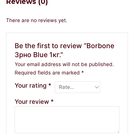
Reviews (0)
There are no reviews yet.
Be the first to review “Borbone
Зрно Вlue 1кг.”
Your email address will not be published.
Required fields are marked
*
Your rating
*
Your review
*