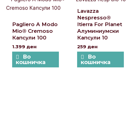
Lavazza
Nespresso®
Pagliero A Modo
Itierra For Planet
Mio® Cremoso
Алуминиумски
Капсули 100
Капсули 10
1.399
ден
259
ден
Во
Во
кошничка
кошничка
Локации и контакт