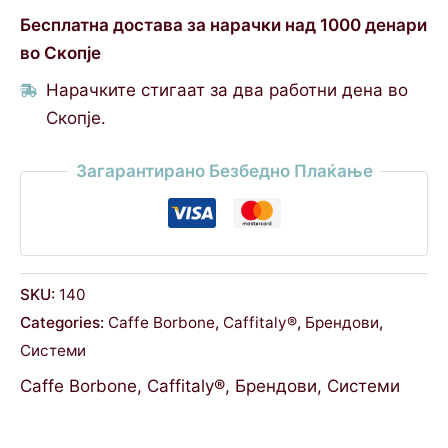
Бесплатна достава за нарачки над 1000 денари
во Скопје
Нарачките стигаат за два работни дена во
Скопје.
Загарантирано Безбедно Плаќање
SKU:
140
Categories:
Caffe Borbone
,
Caffitaly®
,
Брендови
,
Системи
Caffe Borbone
,
Caffitaly®
,
Брендови
,
Системи