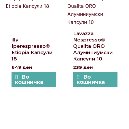
Lavazza
illy
Nespresso®
Iperespresso®
Qualita ORO
Etiopia Капсули
Алуминиумски
18
Капсули 10
649
ден
239
ден
Во
Во
кошничка
кошничка