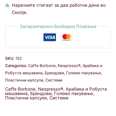
Нарачките стигаат за два работни дена во
Скопје.
Загарантирано Безбедно Плаќање
SKU:
152
Categories:
Caffe Borbone
,
Nespresso®
,
Арабика и
Робуста мешавина
,
Брендови
,
Големо пакување
,
Пластични капсули
,
Системи
Caffe Borbone
,
Nespresso®
,
Арабика и Робуста
мешавина
,
Брендови
,
Големо пакување
,
Пластични капсули
,
Системи