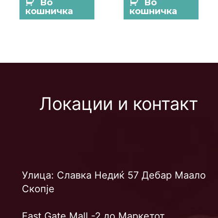
Во
Во
кошничка
кошничка
Локации и контакт
Улица: Славка Недиќ 57 Дебар Маало
Скопје
East Gate Mall -2 до Маркетот