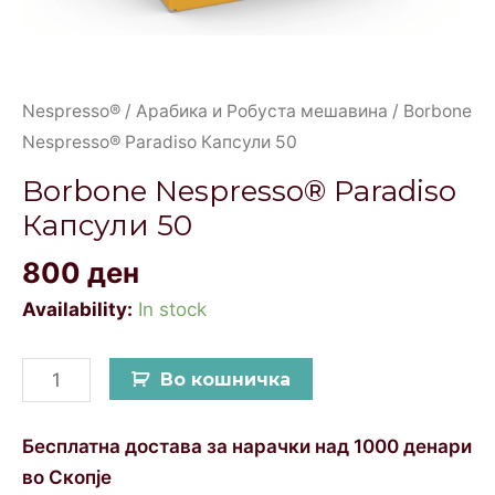
Nespresso®
/
Арабика и Робуста мешавина
/ Borbone
Nespresso® Paradiso Капсули 50
Borbone Nespresso® Paradiso
Капсули 50
800
ден
Availability:
In stock
Во кошничка
Бесплатна достава за нарачки над 1000 денари
во Скопје