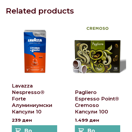
Related products
Lavazza
Nespresso®
Pagliero
Forte
Espresso Point®
Алуминиумски
Cremoso
Капсули 10
Капсули 100
239
ден
1.499
ден
Во
Во