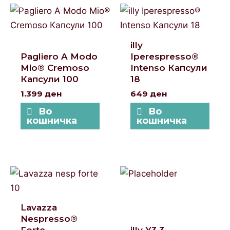
illy
Pagliero A Modo
Iperespresso®
Mio® Cremoso
Intenso Капсули
Капсули 100
18
1.399
ден
649
ден
Во
Во
кошничка
кошничка
Lavazza
Nespresso®