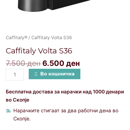
Caffitaly®
/ Caffitaly Volta S36
Caffitaly Volta S36
7.500
ден
6.500
ден
Во кошничка
Бесплатна достава за нарачки над 1000 денари
во Скопје
Нарачките стигаат за два работни дена во
Скопје.