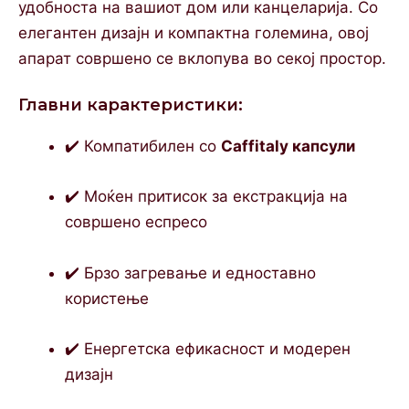
удобноста на вашиот дом или канцеларија. Со
елегантен дизајн и компактна големина, овој
апарат совршено се вклопува во секој простор.
Главни карактеристики:
✔️ Компатибилен со
Caffitaly капсули
✔️ Моќен притисок за екстракција на
совршено еспресо
✔️ Брзо загревање и едноставно
користење
✔️ Енергетска ефикасност и модерен
дизајн