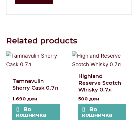
Related products
Highland
Tamnavulin
Reserve Scotch
Sherry Cask 0.7л
Whisky 0.7л
1.690
ден
500
ден
Во
Во
кошничка
кошничка