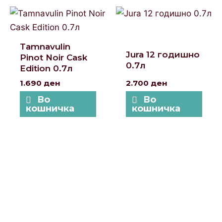
Tamnavulin
Jura 12 годишно
Pinot Noir Cask
0.7л
Edition 0.7л
1.690
ден
2.700
ден
Во
Во
кошничка
кошничка
Локации и контакт