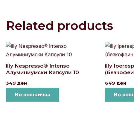
Related products
illy Nespresso® Intenso
illy Ipere
Алуминиумски Капсули 10
(безкофеи
349
ден
649
ден
Во кошничка
Во кош