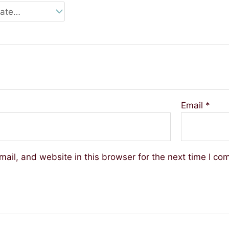
Email
*
ail, and website in this browser for the next time I co