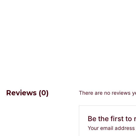
Reviews (0)
There are no reviews y
Be the first t
Your email address 