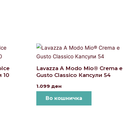
olce
Lavazza A Modo Mio® Crema e
 10
Gusto Classico Капсули 54
1.099
ден
Во кошничка