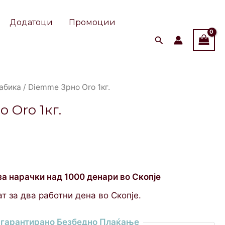
Додатоци
Промоции
абика
/ Diemme Зрно Oro 1кг.
 Oro 1кг.
за нарачки над 1000 денари во Скопје
т за два работни дена во Скопје.
гарантирано Безбедно Плаќање