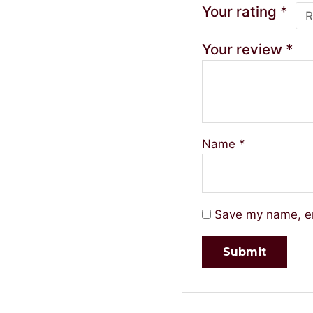
Your rating
*
Your review
*
Name
*
Save my name, em