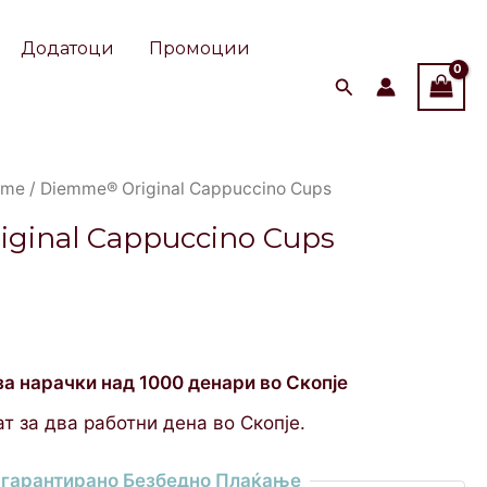
Додатоци
Промоции
mme
/ Diemme® Original Cappuccino Cups
ginal Cappuccino Cups
за нарачки над 1000 денари во Скопје
т за два работни дена во Скопје.
гарантирано Безбедно Плаќање