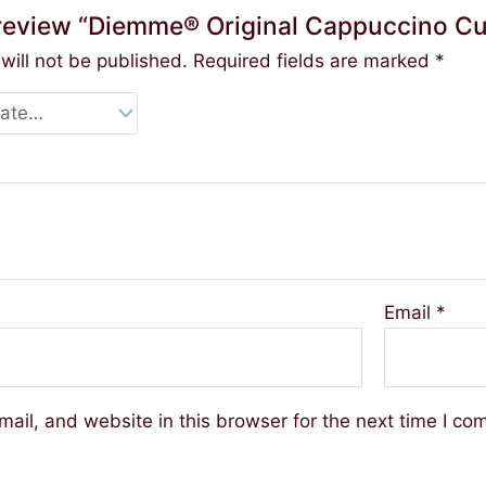
o review “Diemme® Original Cappuccino C
will not be published.
Required fields are marked
*
Email
*
ail, and website in this browser for the next time I co