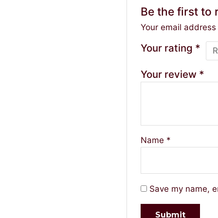
Be the first t
Your email address 
Your rating
*
Your review
*
Name
*
Save my name, em